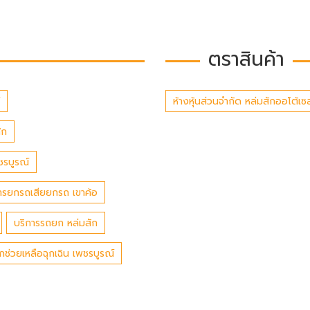
ตราสินค้า
ห้างหุ้นส่วนจำกัด หล่มสักออโต้เซ
ัก
ชรบูรณ์
ารยกรถเสียยกรถ เขาค้อ
บริการรถยก หล่มสัก
ช่วยเหลือฉุกเฉิน เพชรบูรณ์