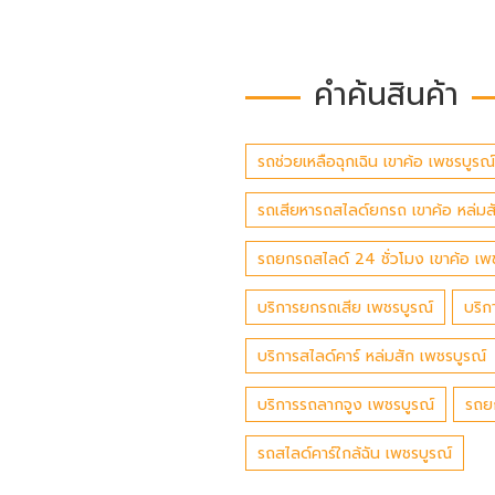
คำค้นสินค้า
รถช่วยเหลือฉุกเฉิน เขาค้อ เพชรบูรณ์
รถเสียหารถสไลด์ยกรถ เขาค้อ หล่มส
รถยกรถสไลด์ 24 ชั่วโมง เขาค้อ เพ
บริการยกรถเสีย เพชรบูรณ์
บริก
บริการสไลด์คาร์ หล่มสัก เพชรบูรณ์
บริการรถลากจูง เพชรบูรณ์
รถยก
รถสไลด์คาร์ใกล้ฉัน เพชรบูรณ์