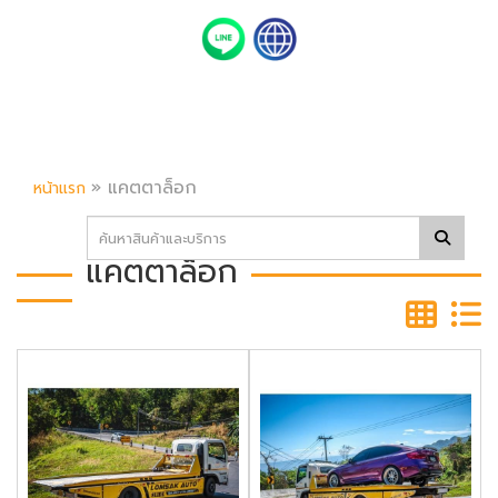
»
แคตตาล็อก
หน้าแรก
แคตตาล็อก