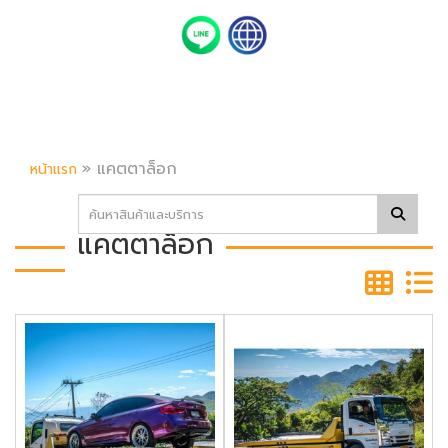
»
แคตตาล็อก
หน้าแรก
แคตตาล็อก