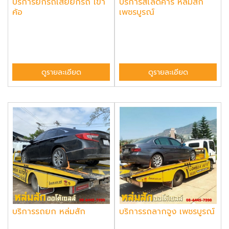
บริการยกรถเสียยกรถ เขา
บริการสไลด์คาร์ หล่มสัก
ค้อ
เพชรบูรณ์
ดูรายละเอียด
ดูรายละเอียด
บริการรถยก หล่มสัก
บริการรถลากจูง เพชรบูรณ์