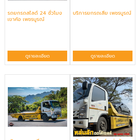
รถยกรถสไลด์ 24 ชั่วโมง
บริการยกรถเสีย เพชรบูรณ์
เขาค้อ เพชรบูรณ์
ดูรายละเอียด
ดูรายละเอียด