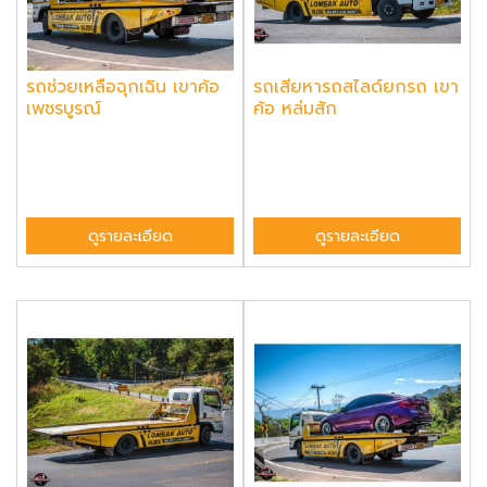
รถช่วยเหลือฉุกเฉิน เขาค้อ
รถเสียหารถสไลด์ยกรถ เขา
เพชรบูรณ์
ค้อ หล่มสัก
ดูรายละเอียด
ดูรายละเอียด