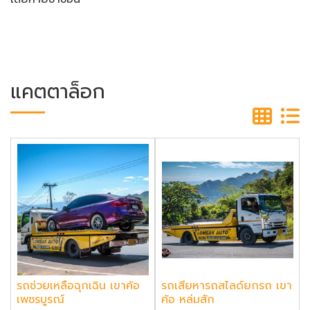
แคตตาล็อก
รถช่วยเหลือฉุกเฉิน เขาค้อ
รถเสียหารถสไลด์ยกรถ เขา
เพชรบูรณ์
ค้อ หล่มสัก