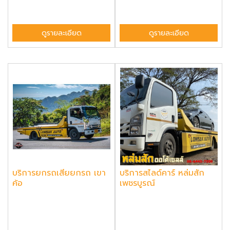
ดูรายละเอียด
ดูรายละเอียด
บริการยกรถเสียยกรถ เขา
บริการสไลด์คาร์ หล่มสัก
ค้อ
เพชรบูรณ์