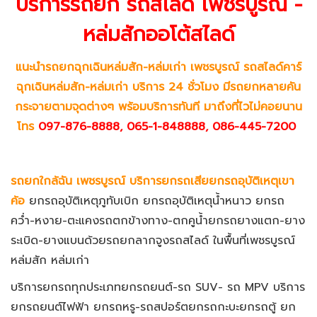
บริการรถยก รถสไลด์ เพชรบูรณ์ -
หล่มสักออโต้สไลด์
แนะนำรถยกฉุกเฉินหล่มสัก-หล่มเก่า เพชรบูรณ์ รถสไลด์คาร์
ฉุกเฉินหล่มสัก-หล่มเก่า บริการ 24 ชั่วโมง มีรถยกหลายคัน
กระจายตามจุดต่างๆ พร้อมบริการทันที มาถึงที่ไวไม่คอยนาน
โทร
097-876-
8888,
065-1-848888
,
086-445-7200
รถยกใกล้ฉัน เพชรบูรณ์ บริการยกรถเสียยกรถอุบัติเหตุเขา
ค้อ
ยกรถอุบัติเหตุภูทับเบิก ยกรถอุบัติเหตุน้ำหนาว ยกรถ
คว่ำ-หงาย-ตะแคงรถตกข้างทาง-ตกคูน้ำยกรถยางแตก-ยาง
ระเบิด-ยางแบนด้วยรถยกลากจูงรถสไลด์ ในพื้นที่เพชรบูรณ์
หล่มสัก หล่มเก่า
บริการยกรถทุกประเภทยกรถยนต์-รถ SUV- รถ MPV บริการ
ยกรถยนต์ไฟฟ้า ยกรถหรู-รถสปอร์ตยกรถกะบะยกรถตู้ ยก