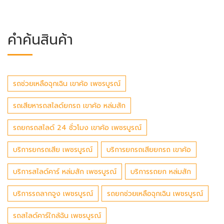
คำค้นสินค้า
รถช่วยเหลือฉุกเฉิน เขาค้อ เพชรบูรณ์
รถเสียหารถสไลด์ยกรถ เขาค้อ หล่มสัก
รถยกรถสไลด์ 24 ชั่วโมง เขาค้อ เพชรบูรณ์
บริการยกรถเสีย เพชรบูรณ์
บริการยกรถเสียยกรถ เขาค้อ
บริการสไลด์คาร์ หล่มสัก เพชรบูรณ์
บริการรถยก หล่มสัก
บริการรถลากจูง เพชรบูรณ์
รถยกช่วยเหลือฉุกเฉิน เพชรบูรณ์
รถสไลด์คาร์ใกล้ฉัน เพชรบูรณ์