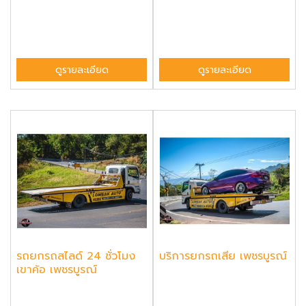
ดูรายละเอียด
ดูรายละเอียด
รถยกรถสไลด์ 24 ชั่วโมง
บริการยกรถเสีย เพชรบูรณ์
เขาค้อ เพชรบูรณ์