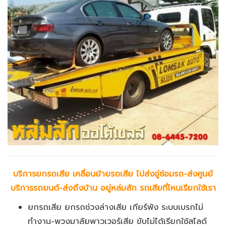
บริการยกรถเสีย เคลื่อนย้ายรถเสีย ไปส่งอู่ซ่อมรถ-ส่งศูนย์
บริการรถยนต์-ส่งถึงบ้าน อยู่หล่มสัก รถเสียที่ไหนเรียกใช้เรา
ยกรถเสีย ยกรถช่วงล่างเสีย เกียร์พัง ระบบเบรกไม่
ทำงาน-พวงมาลัยพาวเวอร์เสีย ขับไม่ได้เรียกใช้สไลด์