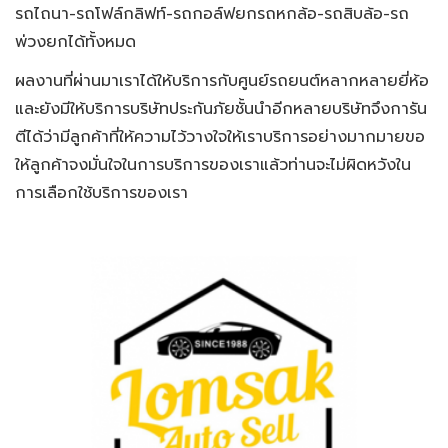
รถไถนา-รถโฟล์กลิฟท์-รถกอล์ฟยกรถหกล้อ-รถสิบล้อ-รถ
พ่วงยกได้ทั้งหมด
ผลงานที่ผ่านมาเราได้ให้บริการกับศูนย์รถยนต์หลากหลายยี่ห้อ
และยังมีให้บริการบริษัทประกันภัยชั้นนำอีกหลายบริษัทจึงการัน
ตีได้ว่ามีลูกค้าที่ให้ความไว้วางใจให้เราบริการอย่างมากมายขอ
ให้ลูกค้าจงมั่นใจในการบริการของเราแล้วท่านจะไม่ผิดหวังใน
การเลือกใช้บริการของเรา